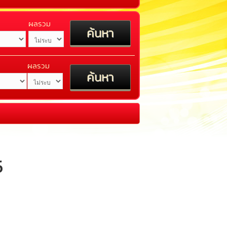
ผลรวม
ผลรวม
5