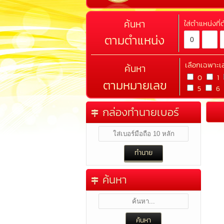
ค้นหา
ใส่ตำแหน่งที
ตามตำแหน่ง
เลือกเฉพาะเ
ค้นหา
0
1
ตามหมายเลข
5
6
กล่องทำนายเบอร์
ค้นหา