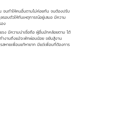
น จนทำให้คนอื่นตามไม่ค่อยทัน จนต้องปรับ
ลรอบตัวให้ทันเหตุการณ์อยู่เสมอ มีความ
ครอง
ีความน่าเชื่อถือ ผู้อื่นมักคล้อยตาม โต้
ลุยทำงานถึงแม้จะพักผ่อนน้อย ขยันสู้งาน
หายเพื่อนแท้หายาก มีแต่เพื่อนที่ต้องการ