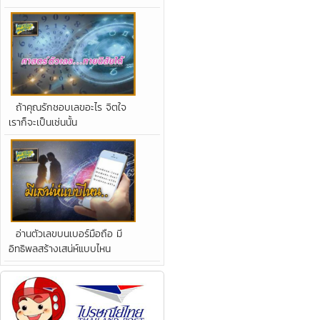
ถ้าคุณรักชอบเลขอะไร จิตใจ
เราก็จะเป็นเช่นนั้น
อ่านตัวเลขบนเบอร์มือถือ มี
อิทธิพลสร้างเสน่ห์แบบไหน