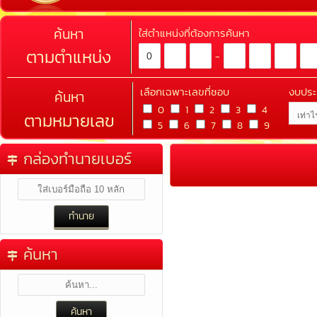
ค้นหา
ใส่ตำแหน่งที่ต้องการค้นหา
ตามตำแหน่ง
-
เลือกเฉพาะเลขที่ชอบ
งบปร
ค้นหา
0
1
2
3
4
ตามหมายเลข
5
6
7
8
9
กล่องทำนายเบอร์
ค้นหา