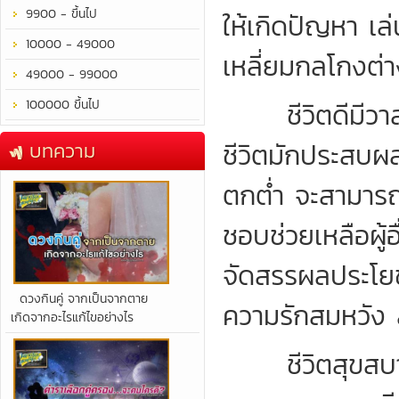
9900 - ขึ้นไป
ให้เกิดปัญหา เล
10000 - 49000
เหลี่ยมกลโกงต่า
49000 - 99000
100000 ขึ้นไป
ชีวิตดีมีวาสน
ชีวิตมักประสบผลสำ
บทความ
ตกต่ำ จะสามารถร
ชอบช่วยเหลือผู
จัดสรรผลประโยชน
​ดวงกินคู่ จากเป็นจากตาย
ความรักสมหวัง 
เกิดจากอะไรแก้ไขอย่างไร
ชีวิตสุขสบาย 