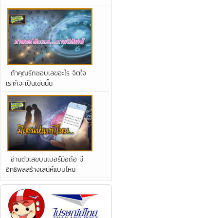
ถ้าคุณรักชอบเลขอะไร จิตใจ
เราก็จะเป็นเช่นนั้น
อ่านตัวเลขบนเบอร์มือถือ มี
อิทธิพลสร้างเสน่ห์แบบไหน