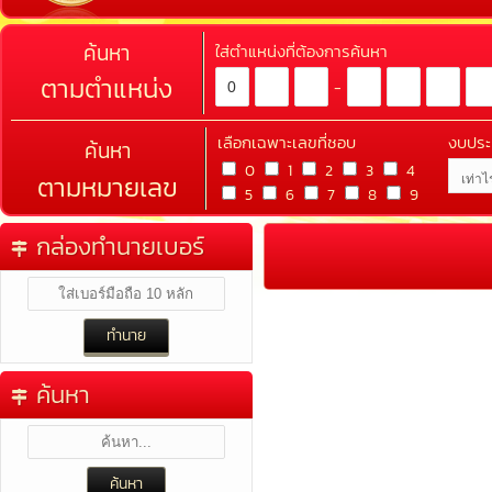
ค้นหา
ใส่ตำแหน่งที่ต้องการค้นหา
ตามตำแหน่ง
-
เลือกเฉพาะเลขที่ชอบ
งบปร
ค้นหา
0
1
2
3
4
ตามหมายเลข
5
6
7
8
9
กล่องทำนายเบอร์
ค้นหา