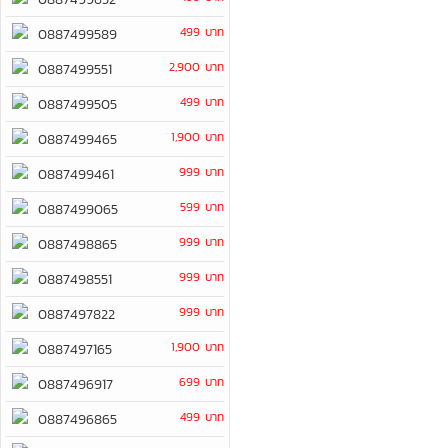
499 บาท
0887499589
2,900 บาท
0887499551
499 บาท
0887499505
1,900 บาท
0887499465
999 บาท
0887499461
599 บาท
0887499065
999 บาท
0887498865
999 บาท
0887498551
999 บาท
0887497822
1,900 บาท
0887497165
699 บาท
0887496917
499 บาท
0887496865