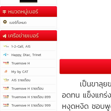
หมวดหมู่เบอร์
เบอร์ทั้งหมด
เครือข่ายเบอร์
1-2-Call, AIS
Happy, Dtac, Trinet
Truemove H
My by CAT
AIS รายเดือน
เป็นขาลุยของ
Truemove H รายเดือน
อดทน แข็งแกร่งท
Truemove H รายเดือน 899
หงุดหงิด ชอบพู
Truemove H รายเดือน 999