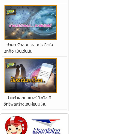
ถ้าคุณรักชอบเลขอะไร จิตใจ
เราก็จะเป็นเช่นนั้น
อ่านตัวเลขบนเบอร์มือถือ มี
อิทธิพลสร้างเสน่ห์แบบไหน