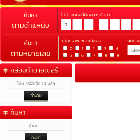
ค้นหา
ใส่ตำแหน่งที่ต้องการค้นหา
ตามตำแหน่ง
-
เลือกเฉพาะเลขที่ชอบ
งบปร
ค้นหา
0
1
2
3
4
ตามหมายเลข
5
6
7
8
9
กล่องทำนายเบอร์
ค้นหา