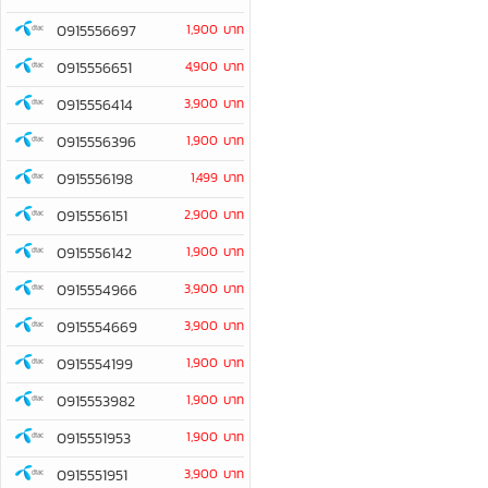
0915556697
1,900 บาท
0915556651
4,900 บาท
0915556414
3,900 บาท
0915556396
1,900 บาท
0915556198
1,499 บาท
0915556151
2,900 บาท
0915556142
1,900 บาท
0915554966
3,900 บาท
0915554669
3,900 บาท
0915554199
1,900 บาท
0915553982
1,900 บาท
0915551953
1,900 บาท
0915551951
3,900 บาท